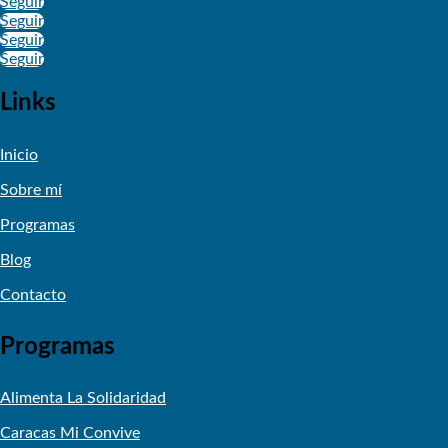
Seguir
Seguir
Seguir
Seguir
Links
Inicio
Sobre mí
Programas
Blog
Contacto
Programas
Alimenta La Solidaridad
Caracas Mi Convive