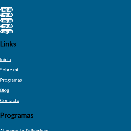
Seguir
Seguir
Seguir
Seguir
Seguir
Links
Inicio
Sobre mí
Programas
Blog
Contacto
Programas
Alimenta La Solidaridad