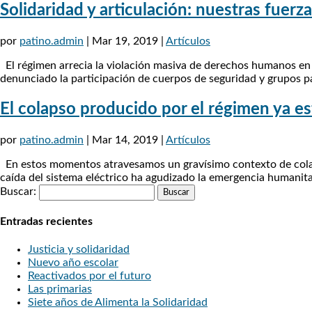
Solidaridad y articulación: nuestras fuerz
por
patino.admin
|
Mar 19, 2019
|
Artículos
El régimen arrecia la violación masiva de derechos humanos en
denunciado la participación de cuerpos de seguridad y grupos par
El colapso producido por el régimen ya es
por
patino.admin
|
Mar 14, 2019
|
Artículos
En estos momentos atravesamos un gravísimo contexto de colaps
caída del sistema eléctrico ha agudizado la emergencia humanitar
Buscar:
Entradas recientes
Justicia y solidaridad
Nuevo año escolar
Reactivados por el futuro
Las primarias
Siete años de Alimenta la Solidaridad