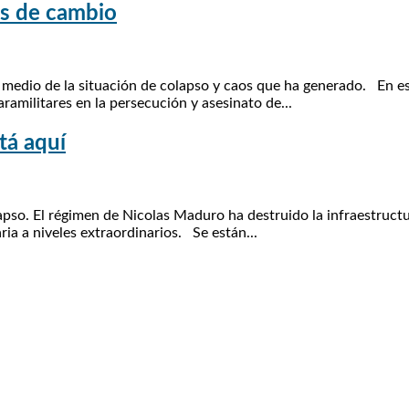
as de cambio
 medio de la situación de colapso y caos que ha generado. En e
amilitares en la persecución y asesinato de...
tá aquí
o. El régimen de Nicolas Maduro ha destruido la infraestructur
ia a niveles extraordinarios. Se están...