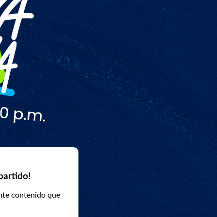
partido!
ente contenido que