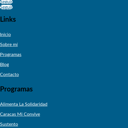
Seguir
Seguir
Links
Inicio
Sobre mí
Programas
Blog
Contacto
Programas
Alimenta La Solidaridad
Caracas Mi Convive
Sustento