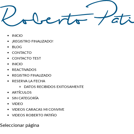
INICIO
¡REGISTRO FINALIZADO!
BLOG
CONTACTO
CONTACTO TEST
INICIO
REACTIVADOS
REGISTRO FINALIZADO
RESERVA LA FECHA
DATOS RECIBIDOS EXITOSAMENTE
ARTÍCULOS
SIN CATEGORÍA
VIDEO
VIDEOS CARACAS MI CONVIVE
VIDEOS ROBERTO PATIÑO
Seleccionar página