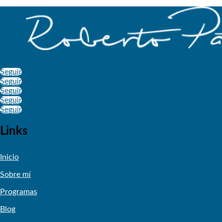
Seguir
Seguir
Seguir
Seguir
Seguir
Links
Inicio
Sobre mí
Programas
Blog