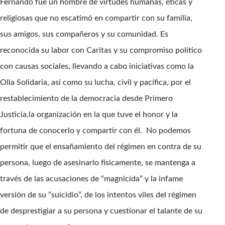
Fernando fue un hombre de virtudes humanas, éticas y
religiosas que no escatimó en compartir con su familia,
sus amigos, sus compañeros y su comunidad. Es
reconocida su labor con Caritas y su compromiso político
con causas sociales, llevando a cabo iniciativas como la
Olla Solidaria, así como su lucha, civil y pacífica, por el
restablecimiento de la democracia desde Primero
Justicia,la organización en la que tuve el honor y la
fortuna de conocerlo y compartir con él. No podemos
permitir que el ensañamiento del régimen en contra de su
persona, luego de asesinarlo físicamente, se mantenga a
través de las acusaciones de “magnicida” y la infame
versión de su “suicidio”, de los intentos viles del régimen
de desprestigiar a su persona y cuestionar el talante de su