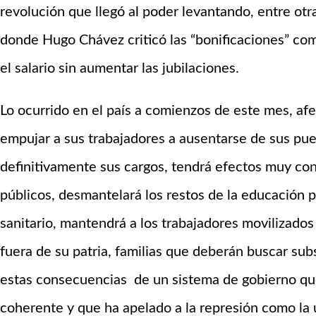
revolución que llegó al poder levantando, entre otra
donde Hugo Chávez criticó las “bonificaciones” c
el salario sin aumentar las jubilaciones.
Lo ocurrido en el país a comienzos de este mes, afec
empujar a sus trabajadores a ausentarse de sus pu
definitivamente sus cargos, tendrá efectos muy conc
públicos, desmantelará los restos de la educación 
sanitario, mantendrá a los trabajadores movilizado
fuera de su patria, familias que deberán buscar sub
estas consecuencias de un sistema de gobierno qu
coherente y que ha apelado a la represión como la 