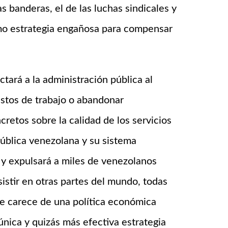
s banderas, el de las luchas sindicales y
omo estrategia engañosa para compensar
tará a la administración pública al
estos de trabajo o abandonar
retos sobre la calidad de los servicios
pública venezolana y su sistema
s y expulsará a miles de venezolanos
sistir en otras partes del mundo, todas
e carece de una política económica
única y quizás más efectiva estrategia