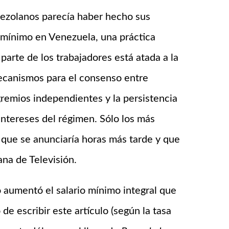
nezolanos parecía haber hecho sus
o mínimo en Venezuela, una práctica
arte de los trabajadores está atada a la
ecanismos para el consenso entre
gremios independientes y la persistencia
 intereses del régimen. Sólo los más
 que se anunciaría horas más tarde y que
na de Televisión.
aumentó el salario mínimo integral que
e escribir este artículo (según la tasa