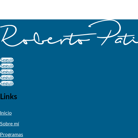
Seguir
Seguir
Seguir
Seguir
Seguir
Links
Inicio
Sobre mí
Programas