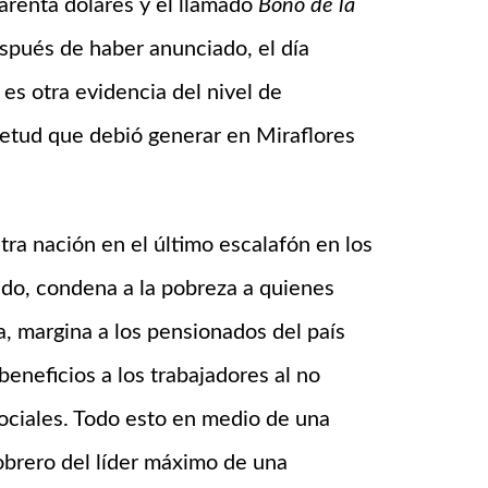
uarenta dólares y el llamado
Bono de la
espués de haber anunciado, el día
 es otra evidencia del nivel de
ietud que debió generar en Miraflores
ra nación en el último escalafón en los
ndo, condena a la pobreza a quienes
a, margina a los pensionados del país
beneficios a los trabajadores al no
sociales. Todo esto en medio de una
y obrero del líder máximo de una