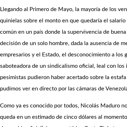
Llegando al Primero de Mayo, la mayoría de los ve
quinielas sobre el monto en que quedaría el salari
común en un país donde la supervivencia de buena p
decisión de un solo hombre, dada la ausencia de m
empresarios y el Estado, el desconocimiento a los 
saboteadora de un sindicalismo oficial, leal con los
pesimistas pudieron haber acertado sobre la estafa
pudimos ver en directo por las cámaras de Venezola
Como ya es conocido por todos, Nicolás Maduro no 
queda en un estimado de cinco dólares al momento d