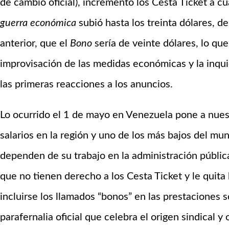
de cambio oficial), incrementó los Cesta Ticket a c
guerra económica
subió hasta los treinta dólares, d
anterior, que el
Bono
sería de veinte dólares, lo que
improvisación de las medidas económicas y la inqu
las primeras reacciones a los anuncios.
Lo ocurrido el 1 de mayo en Venezuela pone a nuest
salarios en la región y uno de los más bajos del mu
dependen de su trabajo en la administración públic
que no tienen derecho a los Cesta Ticket y le quita 
incluirse los llamados “bonos” en las prestaciones 
parafernalia oficial que celebra el origen sindical 