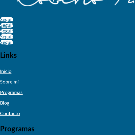
Seguir
Seguir
Seguir
Seguir
Seguir
Links
Inicio
Sobre mí
Programas
Blog
Contacto
Programas