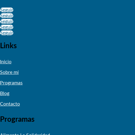
Seguir
Seguir
Seguir
Seguir
Seguir
Links
Inicio
Sobre mí
Programas
Blog
Contacto
Programas