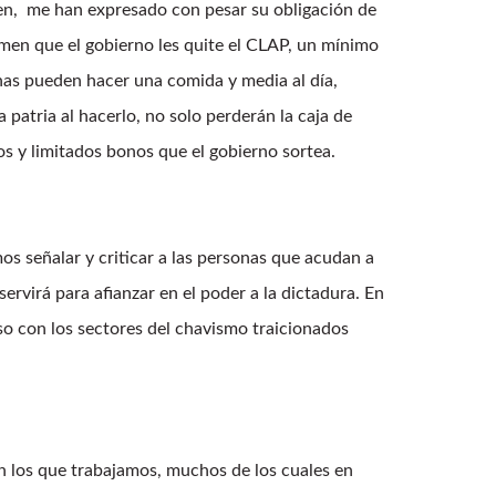
men, me han expresado con pesar su obligación de
emen que el gobierno les quite el CLAP, un mínimo
enas pueden hacer una comida y media al día,
patria al hacerlo, no solo perderán la caja de
s y limitados bonos que el gobierno sortea.
 señalar y criticar a las personas que acudan a
servirá para afianzar en el poder a la dictadura. En
so con los sectores del chavismo traicionados
n los que trabajamos, muchos de los cuales en