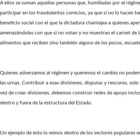
A ellos se suman aquellas personas que, humilladas por el régi
participar en los fraudulentos comicios, ya que si no lo hacen t
beneficio social con el que la dictadura chantajea a quienes ap
amenazándolas con que si no votan y no muestran el carnet de la 
alimentos que reciben sino también alguno de los pocos, escueto
Quienes adversamos al régimen y queremos el cambio no podemos
las urnas. Contribuir a esas divisiones, disputas y rencores, solo 
vez de crear divisiones, debemos construir redes de apoyo inclu
dentro y fuera de la estructura del Estado.
Un ejemplo de esto lo vemos dentro de los sectores populares e