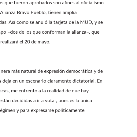
os que fueron aprobados son afines al oficialismo.
 Alianza Bravo Pueblo, tienen amplia
das. Así como se anuló la tarjeta de la MUD, y se
o –dos de los que conforman la alianza–, que
realizará el 20 de mayo.
manera más natural de expresión democrática y de
s deja en un escenario claramente dictatorial. En
acas, me enfrento a la realidad de que hay
stán decididas a ir a votar, pues es la única
égimen y para expresarse políticamente.