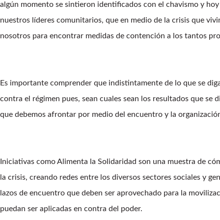
algún momento se sintieron identificados con el chavismo y hoy d
nuestros líderes comunitarios, que en medio de la crisis que viv
nosotros para encontrar medidas de contención a los tantos p
Es importante comprender que indistintamente de lo que se diga,
contra el régimen pues, sean cuales sean los resultados que se 
que debemos afrontar por medio del encuentro y la organización 
Iniciativas como Alimenta la Solidaridad son una muestra de c
la crisis, creando redes entre los diversos sectores sociales y g
lazos de encuentro que deben ser aprovechado para la movilizac
puedan ser aplicadas en contra del poder.