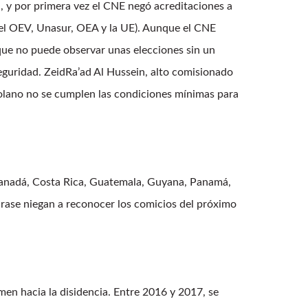
 y por primera vez el CNE negó acreditaciones a
 el OEV, Unasur, OEA y la UE). Aunque el CNE
 que no puede observar unas elecciones sin un
guridad. ZeidRa’ad Al Hussein, alto comisionado
olano no se cumplen las condiciones mínimas para
 Canadá, Costa Rica, Guatemala, Guyana, Panamá,
rase niegan a reconocer los comicios del próximo
en hacia la disidencia. Entre 2016 y 2017, se