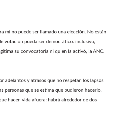
ra mí no puede ser llamado una elección. No están
de votación pueda ser democrático: inclusivo,
gítima su convocatoria ni quien la activó, la ANC.
or adelantos y atrasos que no respetan los lapsos
las personas que se estima que pudieron hacerlo,
que hacen vida afuera: habrá alrededor de dos