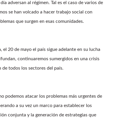
ía adversan al régimen. Tal es el caso de varios de
imos se han volcado a hacer trabajo social con
roblemas que surgen en esas comunidades.
 el 20 de mayo el país sigue adelante en su lucha
difundan, continuaremos sumergidos en una crisis
de todos los sectores del país.
ómo podemos atacar los problemas más urgentes de
enerando a su vez un marco para establecer los
ión conjunta y la generación de estrategias que