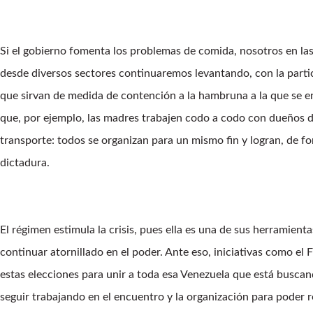
Si el gobierno fomenta los problemas de comida, nosotros en la
desde diversos sectores continuaremos levantando, con la parti
que sirvan de medida de contención a la hambruna a la que se 
que, por ejemplo, las madres trabajen codo a codo con dueños d
transporte: todos se organizan para un mismo fin y logran, de fo
dictadura.
El régimen estimula la crisis, pues ella es una de sus herramient
continuar atornillado en el poder. Ante eso, iniciativas como e
estas elecciones para unir a toda esa Venezuela que está busc
seguir trabajando en el encuentro y la organización para poder 