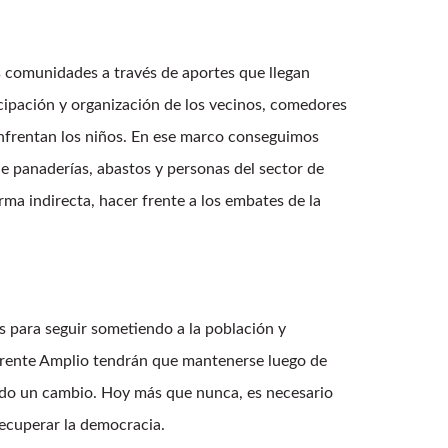
s comunidades a través de aportes que llegan
cipación y organización de los vecinos, comedores
enfrentan los niños. En ese marco conseguimos
e panaderías, abastos y personas del sector de
rma indirecta, hacer frente a los embates de la
as para seguir sometiendo a la población y
l Frente Amplio tendrán que mantenerse luego de
ando un cambio. Hoy más que nunca, es necesario
recuperar la democracia.